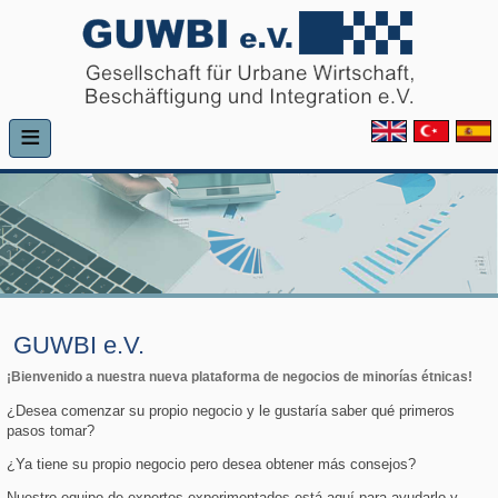
≡
GUWBI e.V.
¡Bienvenido a nuestra nueva plataforma de negocios de minorías étnicas!
¿Desea comenzar su propio negocio y le gustaría saber qué primeros
pasos tomar?
¿Ya tiene su propio negocio pero desea obtener más consejos?
Nuestro equipo de expertos experimentados está aquí para ayudarlo y