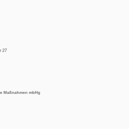
e 27
ende Maßnahmen mbHg