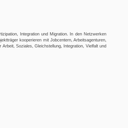
izipation, Integration und Migration. In den Netzwerken
ojektträger kooperieren mit Jobcentern, Arbeitsagenturen,
it, Soziales, Gleichstellung, Integration, Vielfalt und