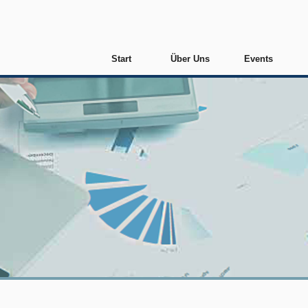
Start
Über Uns
Events