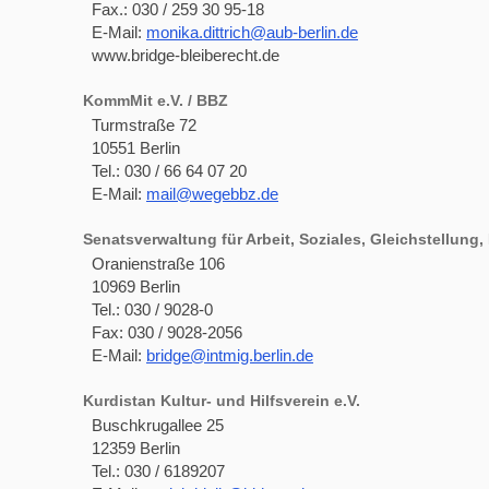
Fax.: 030 / 259 30 95-18
E-Mail:
monika.dittrich@aub-berlin.de
www.bridge-bleiberecht.de
KommMit e.V. / BBZ
Turmstraße 72
10551 Berlin
Tel.: 030 / 66 64 07 20
E-Mail:
mail@wegebbz.de
Senatsverwaltung für Arbeit, Soziales, Gleichstellung, 
Oranienstraße 106
10969 Berlin
Tel.: 030 / 9028-0
Fax: 030 / 9028-2056
E-Mail:
bridge@intmig.berlin.de
Kurdistan Kultur- und Hilfsverein e.V.
Buschkrugallee 25
12359 Berlin
Tel.: 030 / 6189207