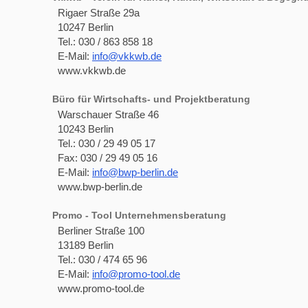
Rigaer Straße 29a
10247 Berlin
Tel.: 030 / 863 858 18
E-Mail:
info@vkkwb.de
www.vkkwb.de
Büro für Wirtschafts- und Projektberatung
Warschauer Straße 46
10243 Berlin
Tel.: 030 / 29 49 05 17
Fax: 030 / 29 49 05 16
E-Mail:
info@bwp-berlin.de
www.bwp-berlin.de
Promo - Tool Unternehmensberatung
Berliner Straße 100
13189 Berlin
Tel.: 030 / 474 65 96
E-Mail:
info@promo-tool.de
www.promo-tool.de