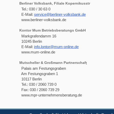
Berliner Volksbank, Filiale Kopernikusstr
Tel.: 030 / 30 63 0
E-Mail:
service@berliner-volksbank.de
www.berliner-volksbank.de
Kontor Mum Betriebsberatungs GmbH
Markgrafendamm 16
10245 Berlin
E-Mail:
info.lontor@mum-online.de
www.mum-online.de
Mutscheller & Großmann Partnerschaf
t
Palais am Festungsgraben
Am Festungsgraben 1
10117 Berlin
Tel.: 030 / 2060 739 0
Fax: 030 / 2060 739 29
www.mpr-unternehmensberatung.de