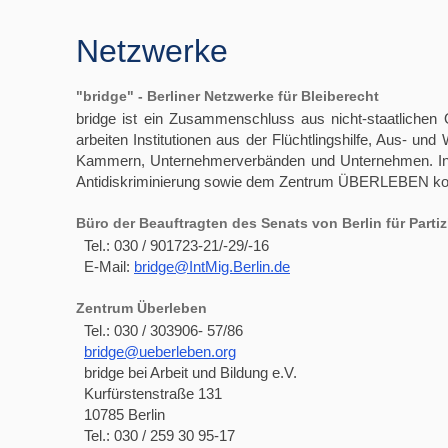
Netzwerke
"bridge" - Berliner Netzwerke für Bleiberecht
bridge ist ein Zusammenschluss aus nicht-staatlichen O
arbeiten Institutionen aus der Flüchtlingshilfe, Aus- un
Kammern, Unternehmerverbänden und Unternehmen. In Berl
Antidiskriminierung sowie dem Zentrum ÜBERLEBEN koo
Büro der Beauftragten des Senats von Berlin für Partiz
Tel.: 030 / 901723-21/-29/-16
E-Mail:
bridge@IntMig.Berlin.de
Zentrum Überleben
Tel.: 030 / 303906- 57/86
bridge@ueberleben.org
bridge bei Arbeit und Bildung e.V.
Kurfürstenstraße 131
10785 Berlin
Tel.: 030 / 259 30 95-17