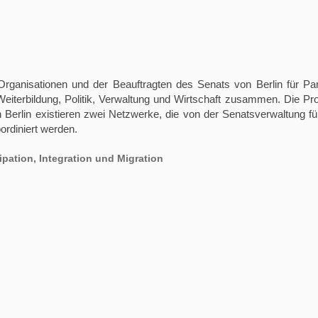
rganisationen und der Beauftragten des Senats von Berlin für Part
d Weiterbildung, Politik, Verwaltung und Wirtschaft zusammen. Die Pr
in existieren zwei Netzwerke, die von der Senatsverwaltung für Arbe
rdiniert werden.
ipation, Integration und Migration