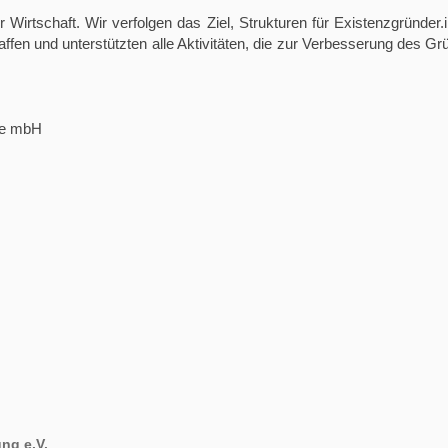
r Wirtschaft. Wir verfolgen das Ziel, Strukturen für Existenzgründ
affen und unterstützten alle Aktivitäten, die zur Verbesserung de
ale mbH
ng e.V.