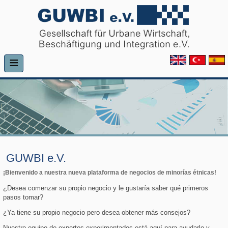
≡
GUWBI e.V.
¡Bienvenido a nuestra nueva plataforma de negocios de minorías étnicas!
¿Desea comenzar su propio negocio y le gustaría saber qué primeros
pasos tomar?
¿Ya tiene su propio negocio pero desea obtener más consejos?
Nuestro equipo de expertos experimentados está aquí para ayudarlo y