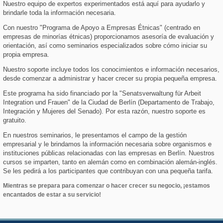
Nuestro equipo de expertos experimentados está aquí para ayudarlo y
brindarle toda la información necesaria.
Con nuestro "Programa de Apoyo a Empresas Étnicas" (centrado en
empresas de minorías étnicas) proporcionamos asesoría de evaluación y
orientación, así como seminarios especializados sobre cómo iniciar su
propia empresa.
Nuestro soporte incluye todos los conocimientos e información necesarios,
desde comenzar a administrar y hacer crecer su propia pequeña empresa.
Este programa ha sido financiado por la "Senatsverwaltung für Arbeit
Integration und Frauen" de la Ciudad de Berlín (Departamento de Trabajo,
Integración y Mujeres del Senado). Por esta razón, nuestro soporte es
gratuito.
En nuestros seminarios, le presentamos el campo de la gestión
empresarial y le brindamos la información necesaria sobre organismos e
instituciones públicas relacionadas con las empresas en Berlín. Nuestros
cursos se imparten, tanto en alemán como en combinación alemán-inglés.
Se les pedirá a los participantes que contribuyan con una pequeña tarifa.
Mientras se prepara para comenzar o hacer crecer su negocio, ¡estamos
encantados de estar a su servicio!